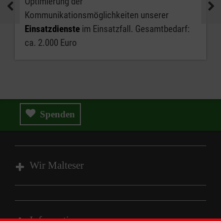
Optimierung der
Kommunikationsmöglichkeiten unserer
Einsatzdienste
im Einsatzfall. Gesamtbedarf:
ca. 2.000 Euro
Spenden
Wir Malteser
Spenden und Helfen
Angebote und Leistungen
Informationen