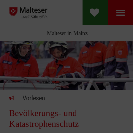
Malteser in Mainz
Vorlesen
Bevölkerungs- und
Katastrophenschutz