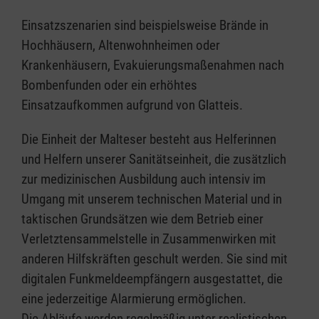
Einsatzszenarien sind beispielsweise Brände in
Hoch­häusern, Altenwohnheimen oder
Krankenhäusern, Evakuierungsmaßenahmen nach
Bombenfunden oder ein erhöhtes
Einsatzaufkommen aufgrund von Glatteis.
Die Einheit der Malteser besteht aus Helferinnen
und Helfern unserer Sanitätseinheit, die zusätzlich
zur medizinischen Ausbildung auch intensiv im
Umgang mit unserem technischen Material und in
taktischen Grundsätzen wie dem Betrieb einer
Verletztensammelstelle in Zusammenwirken mit
anderen Hilfskräften geschult werden. Sie sind mit
digitalen Funkmeldeempfängern ausgestattet, die
eine jederzeitige Alarmierung ermöglichen.
Die Abläufe werden regelmäßig unter realistischen