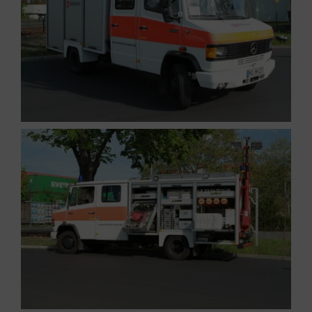
Mitgliedsbeitrag. Die Ausbildungskosten trägt
der Malteser Hilfsdienst e.V.