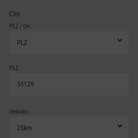
Ort
PLZ / Ort
PLZ
Umkreis