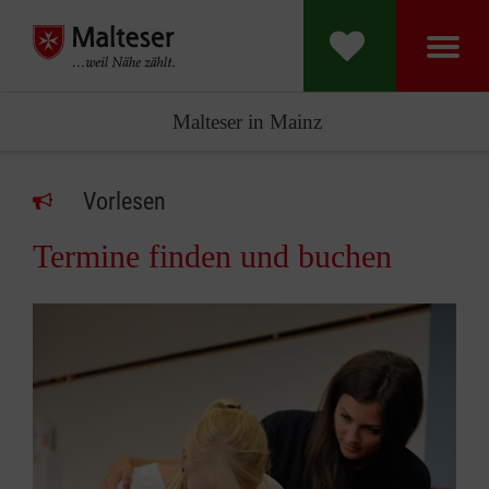
Malteser in Mainz
Vorlesen
Termine finden und buchen