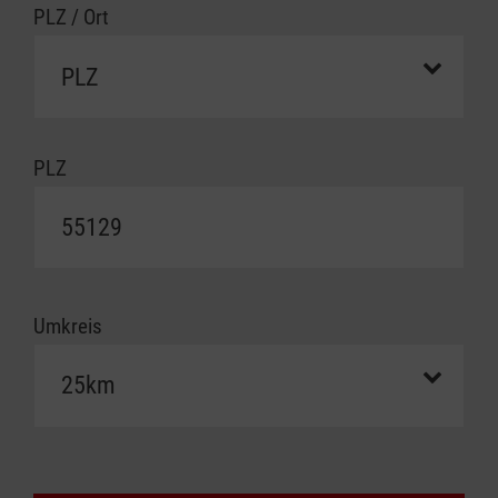
PLZ / Ort
PLZ
Umkreis