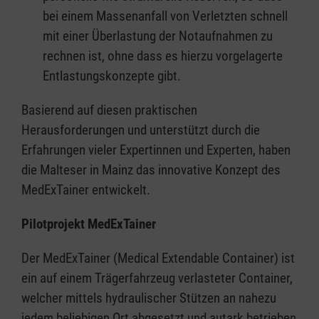
bei einem Massenanfall von Verletzten schnell
mit einer Überlastung der Notaufnahmen zu
rechnen ist, ohne dass es hierzu vorgelagerte
Entlastungskonzepte gibt.
Basierend auf diesen praktischen
Herausforderungen und unterstützt durch die
Erfahrungen vieler Expertinnen und Experten, haben
die Malteser in Mainz das innovative Konzept des
MedExTainer entwickelt.
Pilotprojekt MedExTainer
Der MedExTainer (Medical Extendable Container) ist
ein auf einem Trägerfahrzeug verlasteter Container,
welcher mittels hydraulischer Stützen an nahezu
jedem beliebigen Ort abgesetzt und autark betrieben