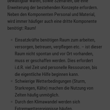
bewältigbar waren, sowie Szenarien, die eine
Erweiterung der bestehenden Konzepte erfordern.
Neben den Komponenten Personal und Material,
wird immer häufiger auch eine dritte Komponente
benötigt: Raum!
Einsatzkräfte benötigen Raum zum arbeiten,
versorgen, betreuen, verpflegen etc. – ist dieser
Raum nicht spontan und vor Ort vorhanden,
muss er geschaffen werden. Dies erfordert
i.d.R. viel Zeit und personelle Ressourcen, bis
die eigentliche Hilfe beginnen kann.
Schwierige Wetterbedingungen (Sturm,
Starkregen, Kälte) machen die Nutzung von
Zelten häufig unmöglich.
Durch den Klimawandel werden sich
Extremwetterereignisse häufen.