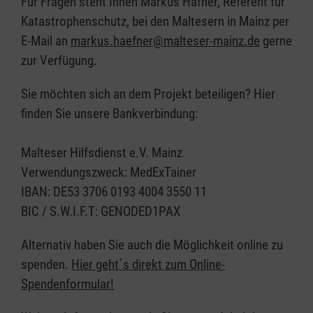
Für Fragen steht Ihnen Markus Häfner, Referent für
Katastrophenschutz, bei den Maltesern in Mainz per
E-Mail an
markus.haefner@malteser-mainz.de
gerne
zur Verfügung.
Sie möchten sich an dem Projekt beteiligen? Hier
finden Sie unsere Bankverbindung:
Malteser Hilfsdienst e.V. Mainz
Verwendungszweck: MedExTainer
IBAN: DE53 3706 0193 4004 3550 11
BIC / S.W.I.F.T: GENODED1PAX
Alternativ haben Sie auch die Möglichkeit online zu
spenden.
Hier geht´s direkt zum Online-
Spendenformular!