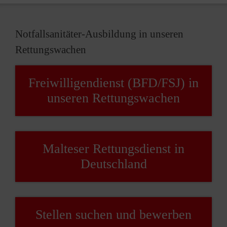
Notfallsanitäter-Ausbildung in unseren
Rettungswachen
Freiwilligendienst (BFD/FSJ) in
unseren Rettungswachen
Malteser Rettungsdienst in
Deutschland
Stellen suchen und bewerben