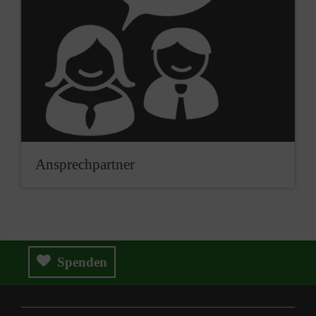
Ansprechpartner
Spenden