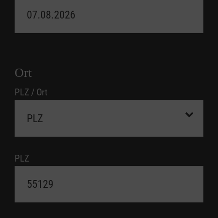
Ort
PLZ / Ort
PLZ