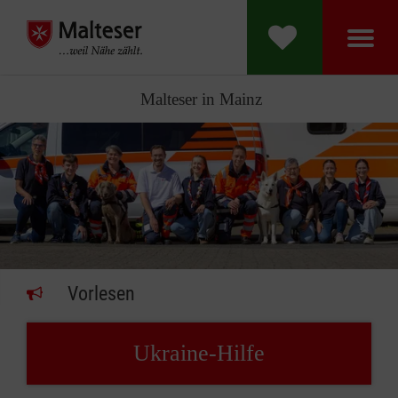
Malteser in Mainz
Vorlesen
Ukraine-Hilfe