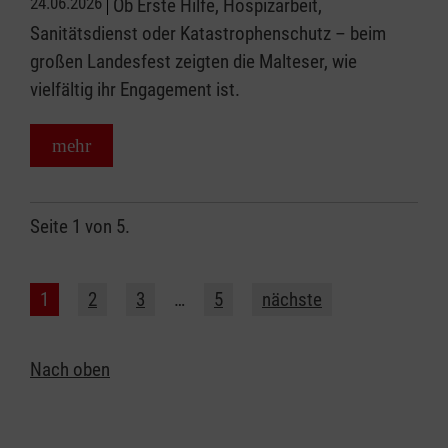
24.06.2026
Ob Erste Hilfe, Hospizarbeit,
Sanitätsdienst oder Katastrophenschutz – beim
großen Landesfest zeigten die Malteser, wie
vielfältig ihr Engagement ist.
mehr
Seite 1 von 5.
1
2
3
…
5
nächste
Nach oben