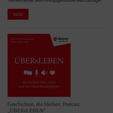
Teilnehmende beim Kreisjugendfeuerwehrzeltlager
mehr
Geschichten, die bleiben: Podcast
„ÜBERsLEBEN“