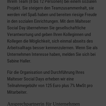
Ihrem Team (8 bis 12 Personen) bei einem sozialen
Projekt. Sie steigern den Teamzusammenhalt, sie
werden viel Spaß haben und bereiten riesige Freude
in den sozialen Einrichtungen. Mit dem Malteser
Social Day übernehmen Sie gesellschaftliche
Verantwortung und geben Ihren Kolleginnen und
Kollegen die Möglichkeit, sich einmal abseits des
Arbeitsalltags besser kennenzulernen. Wenn Sie als
Unternehmen Interesse haben, melden Sie sich bei
Sabine Haller.
Für die Organisation und Durchführung Ihres
Malteser Social Days erheben wir eine
Teilnahmegebühr von 125 Euro plus 7% MwSt pro
Mitarbeiter.
Ansprechpartnerin für Unternehmen