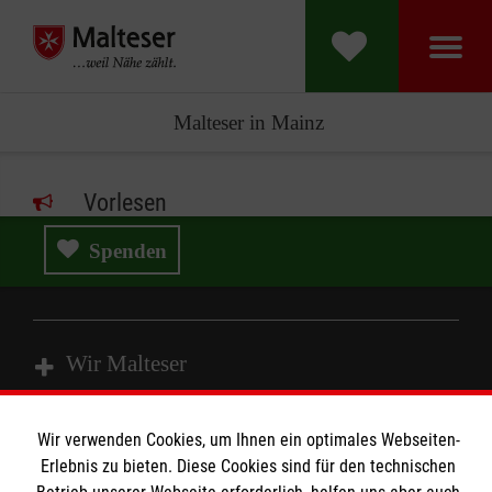
Malteser in Mainz
Vorlesen
Spenden
Wir Malteser
Wir verwenden Cookies, um Ihnen ein optimales Webseiten-
Spenden und Helfen
Erlebnis zu bieten. Diese Cookies sind für den technischen
Angebote und Leistungen
Informationen