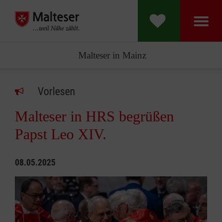
Malteser in Mainz
Vorlesen
Malteser in HRS begrüßen
Papst Leo XIV.
08.05.2025