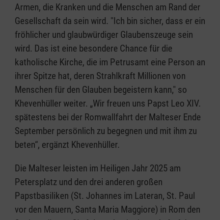
Armen, die Kranken und die Menschen am Rand der
Gesellschaft da sein wird. "Ich bin sicher, dass er ein
fröhlicher und glaubwürdiger Glaubenszeuge sein
wird. Das ist eine besondere Chance für die
katholische Kirche, die im Petrusamt eine Person an
ihrer Spitze hat, deren Strahlkraft Millionen von
Menschen für den Glauben begeistern kann," so
Khevenhüller weiter. „Wir freuen uns Papst Leo XIV.
spätestens bei der Romwallfahrt der Malteser Ende
September persönlich zu begegnen und mit ihm zu
beten“, ergänzt Khevenhüller.
Die Malteser leisten im Heiligen Jahr 2025 am
Petersplatz und den drei anderen großen
Papstbasiliken (St. Johannes im Lateran, St. Paul
vor den Mauern, Santa Maria Maggiore) in Rom den