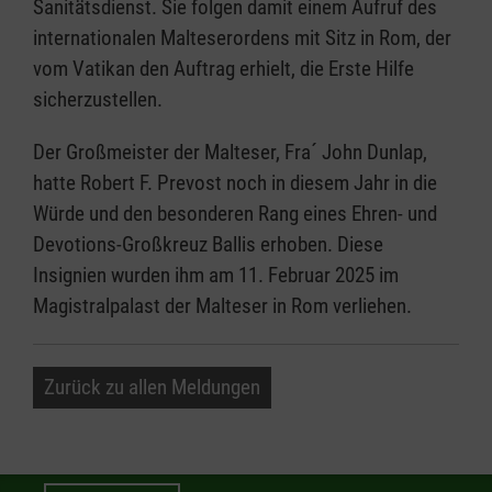
Sanitätsdienst. Sie folgen damit einem Aufruf des
internationalen Malteserordens mit Sitz in Rom, der
vom Vatikan den Auftrag erhielt, die Erste Hilfe
sicherzustellen.
Der Großmeister der Malteser, Fra´ John Dunlap,
hatte Robert F. Prevost noch in diesem Jahr in die
Würde und den besonderen Rang eines Ehren- und
Devotions-Großkreuz Ballis erhoben. Diese
Insignien wurden ihm am 11. Februar 2025 im
Magistralpalast der Malteser in Rom verliehen.
Zurück zu allen Meldungen