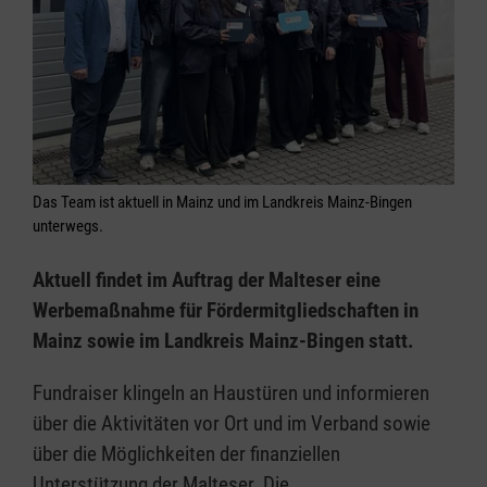
Das Team ist aktuell in Mainz und im Landkreis Mainz-Bingen
unterwegs.
Aktuell findet im Auftrag der Malteser eine
Werbemaßnahme für Fördermitgliedschaften in
Mainz sowie im Landkreis Mainz-Bingen statt.
Fundraiser klingeln an Haustüren und informieren
über die Aktivitäten vor Ort und im Verband sowie
über die Möglichkeiten der finanziellen
Unterstützung der Malteser. Die