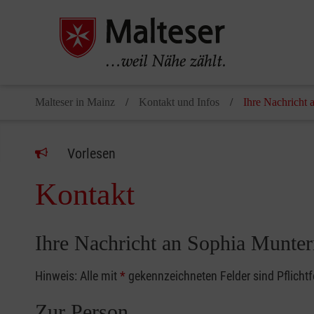
Malteser in Mainz
Kontakt und Infos
Ihre Nachricht 
Vorlesen
Kontakt
Ihre Nachricht an Sophia Munte
Hinweis: Alle mit
*
gekennzeichneten Felder sind Pflicht
Zur Person