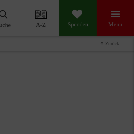
Menu
Spenden
A-Z
uche
Zurück