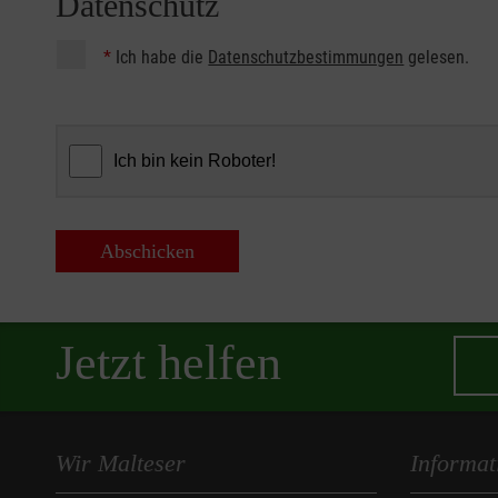
Datenschutz
*
Ich habe die
Datenschutzbestimmungen
gelesen.
Abschicken
Jetzt helfen
Wir Malteser
Informat