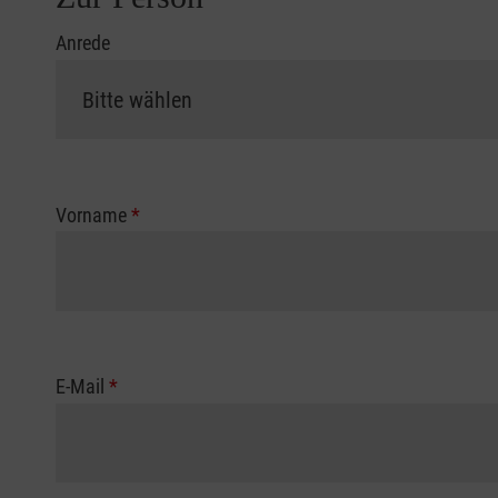
Anrede
Vorname
*
E-Mail
*