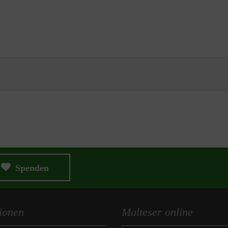
Spenden
ionen
Malteser online