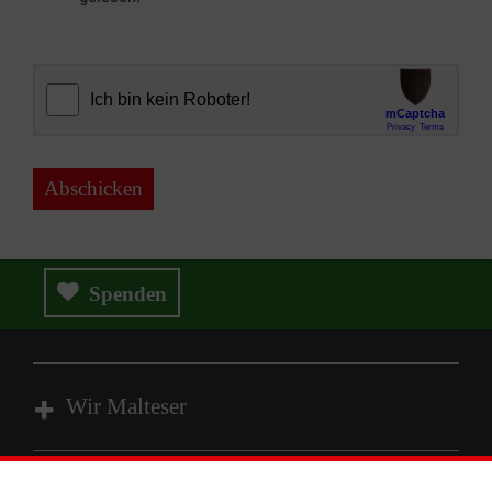
Abschicken
Spenden
Wir Malteser
Spenden und Helfen