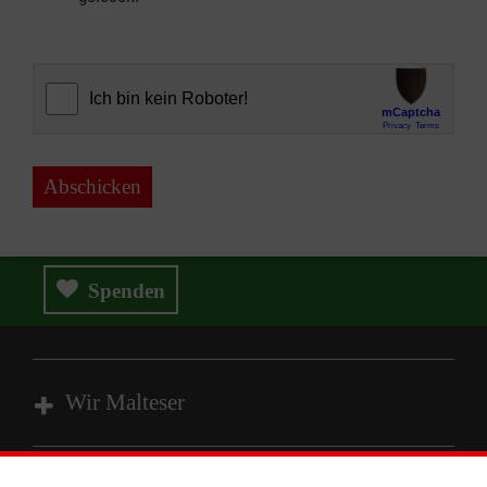
Abschicken
Spenden
Wir Malteser
Spenden und Helfen