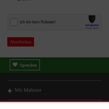
Abschicken
Spenden
Wir Malteser
Spenden und Helfen