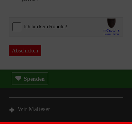
Abschicken
Spenden
Wir Malteser
Spenden und Helfen