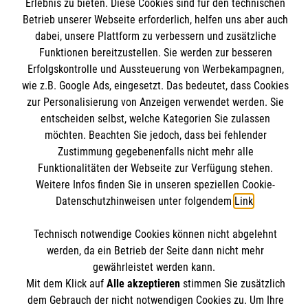
Informationen
Erlebnis zu bieten. Diese Cookies sind für den technischen
Unsere Kurse
Betrieb unserer Webseite erforderlich, helfen uns aber auch
dabei, unsere Plattform zu verbessern und zusätzliche
Mitwirken
Kontakt
Funktionen bereitzustellen. Sie werden zur besseren
Ansprechpartner
Erfolgskontrolle und Aussteuerung von Werbekampagnen,
Impressum
Malteser online
Standorte
wie z.B. Google Ads, eingesetzt. Das bedeutet, dass Cookies
Datenschutz
zur Personalisierung von Anzeigen verwendet werden. Sie
Barrierefreiheit
entscheiden selbst, welche Kategorien Sie zulassen
Malteser bundesweit
möchten. Beachten Sie jedoch, dass bei fehlender
Medizinproduktesicherheit
Malteser im Bistum Mainz
Zustimmung gegebenenfalls nicht mehr alle
Spendenkonto
Netiquette
Funktionalitäten der Webseite zur Verfügung stehen.
Malteserorden
Weitere Infos finden Sie in unseren speziellen Cookie-
Malteser Jugend
Datenschutzhinweisen unter folgendem
Link
.
Empfänger: Malteser Hilfsdienst e.V.
Malteser International
Pax-Bank für Kirche und Caritas eG
Soziale Netzwerke
Technisch notwendige Cookies können nicht abgelehnt
IBAN: DE53 3706 0193 4004 3550 11
werden, da ein Betrieb der Seite dann nicht mehr
BIC: GENODED1PAX
gewährleistet werden kann.
Mit dem Klick auf
Alle akzeptieren
stimmen Sie zusätzlich
Der Malteser Hilfsdienst e.V. ist als eingetragene
dem Gebrauch der nicht notwendigen Cookies zu. Um Ihre