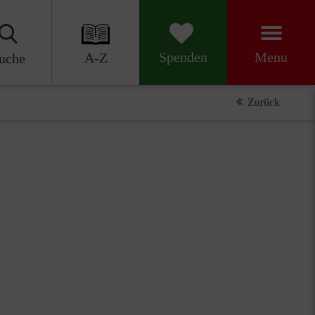
Menu
Spenden
A-Z
uche
Zurück