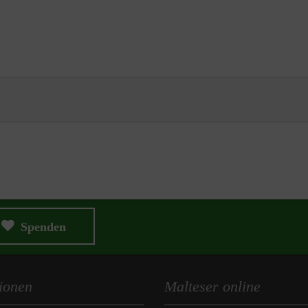
Spenden
ionen
Malteser online