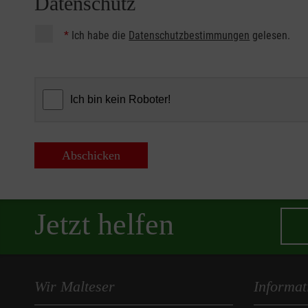
Datenschutz
*
Ich habe die
Datenschutzbestimmungen
gelesen.
Abschicken
Jetzt helfen
Wir Malteser
Informat