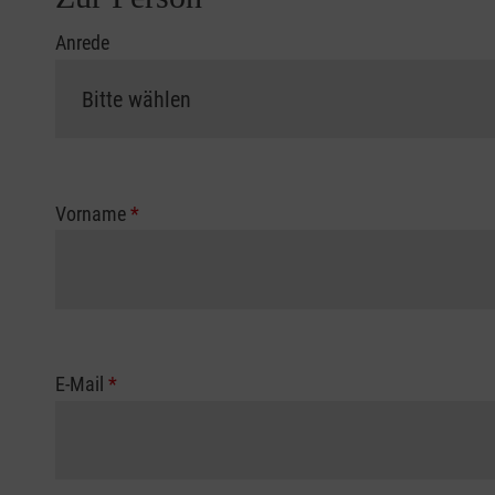
Anrede
Vorname
*
E-Mail
*