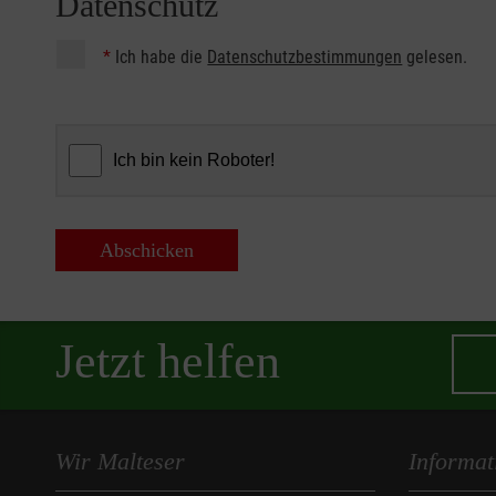
Datenschutz
*
Ich habe die
Datenschutzbestimmungen
gelesen.
Abschicken
Jetzt helfen
Wir Malteser
Informat