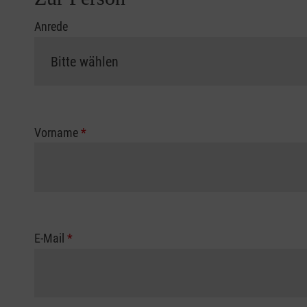
Anrede
Vorname
*
E-Mail
*