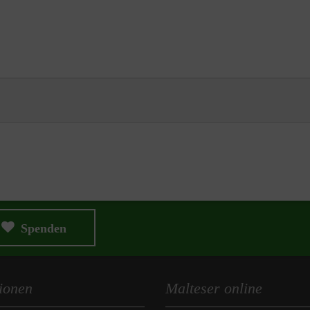
Spenden
ionen
Malteser online