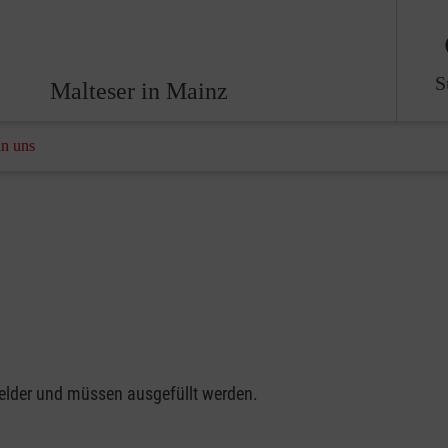
S
Malteser in Mainz
an uns
felder und müssen ausgefüllt werden.