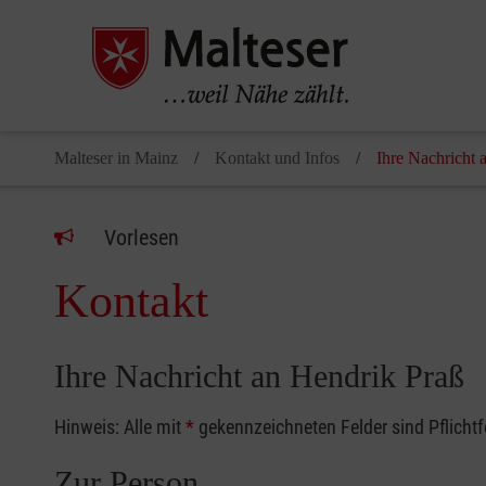
Malteser in Mainz
Kontakt und Infos
Ihre Nachricht 
Vorlesen
Kontakt
Ihre Nachricht an Hendrik Praß
Hinweis: Alle mit
*
gekennzeichneten Felder sind Pflicht
Zur Person