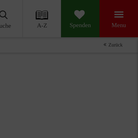
Menu
Spenden
A-Z
uche
Zurück