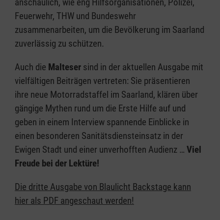
anschaulich, wie eng Hilfsorganisationen, Polizei,
Feuerwehr, THW und Bundeswehr
zusammenarbeiten, um die Bevölkerung im Saarland
zuverlässig zu schützen.
Auch die
Malteser
sind in der aktuellen Ausgabe mit
vielfältigen Beiträgen vertreten: Sie präsentieren
ihre neue Motorradstaffel im Saarland, klären über
gängige Mythen rund um die Erste Hilfe auf und
geben in einem Interview spannende Einblicke in
einen besonderen Sanitätsdiensteinsatz in der
Ewigen Stadt und einer unverhofften Audienz …
Viel
Freude bei der Lektüre!
Die dritte Ausgabe von Blaulicht Backstage kann
hier als PDF angeschaut werden!