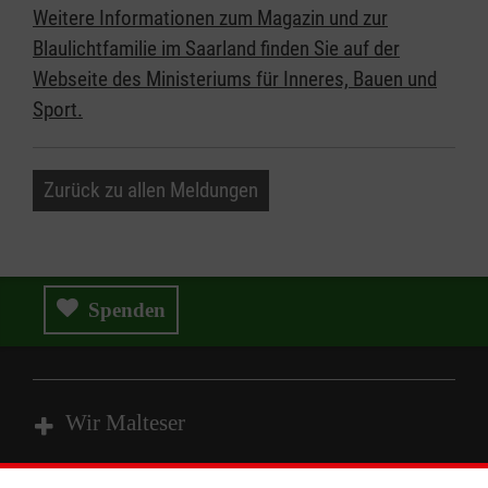
Weitere Informationen zum Magazin und zur
Blaulichtfamilie im Saarland finden Sie auf der
Webseite des Ministeriums für Inneres, Bauen und
Sport.
Zurück zu allen Meldungen
Spenden
Wir Malteser